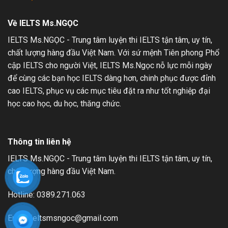
1
Về IELTS Ms.NGỌC
IELTS Ms.NGỌC - Trung tâm luyện thi IELTS tận tâm, uy tín,
chất lượng hàng đầu Việt Nam. Với sứ mệnh Tiên phong Phổ
cập IELTS cho người Việt, IELTS Ms.Ngọc nỗ lực mỗi ngày
để cùng các bạn học IELTS dàng hơn, chinh phục được đỉnh
cao IELTS, phục vụ các mục tiêu đặt ra như tốt nghiệp đại
học cao học, du học, thăng chức.
Thông tin liên hệ
IELTS Ms.NGỌC - Trung tâm luyện thi IELTS tận tâm, uy tín,
chất lượng hàng đầu Việt Nam.
Hotline: 0389.271.063
Email: ieltsmsngoc@gmail.com