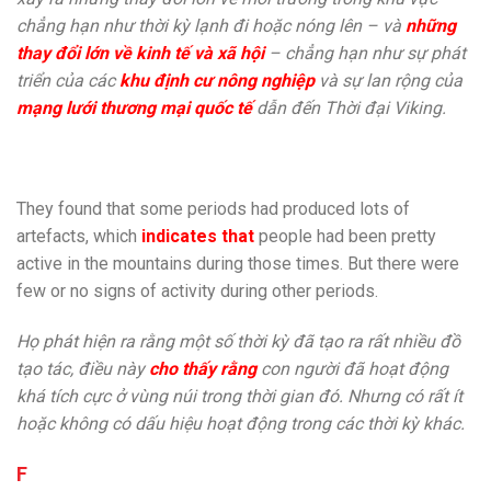
chẳng hạn như thời kỳ lạnh đi hoặc nóng lên – và
những
thay đổi lớn về kinh tế và xã hội
– chẳng hạn như sự phát
triển của các
khu định cư nông nghiệp
và sự lan rộng của
mạng lưới thương mại quốc tế
dẫn đến Thời đại Viking.
They found that some periods had produced lots of
artefacts, which
indicates
that
people had been pretty
active in the mountains during those times. But there were
few or no signs of activity during other periods.
Họ phát hiện ra rằng một số thời kỳ đã tạo ra rất nhiều đồ
tạo tác, điều này
cho thấy rằng
con người đã hoạt động
khá tích cực ở vùng núi trong thời gian đó. Nhưng có rất ít
hoặc không có dấu hiệu hoạt động trong các thời kỳ khác.
F