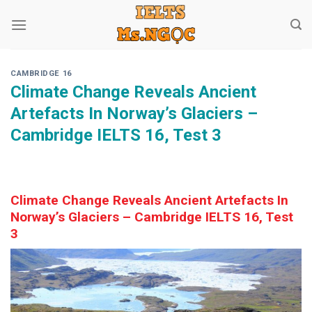
Skip
to
content
CAMBRIDGE 16
Climate Change Reveals Ancient
Artefacts In Norway’s Glaciers –
Cambridge IELTS 16, Test 3
Climate Change Reveals Ancient Artefacts In
Norway’s Glaciers – Cambridge IELTS 16, Test
3