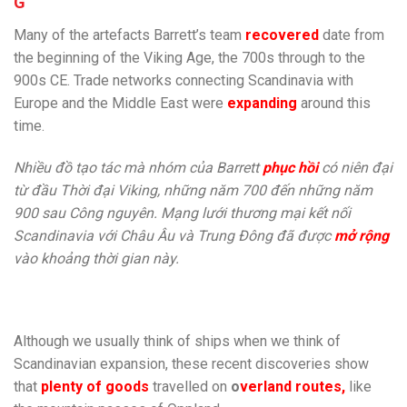
G
Many of the artefacts Barrett’s team
recovered
date from
the beginning of the Viking Age, the 700s through to the
900s CE. Trade networks connecting Scandinavia with
Europe and the Middle East were
expanding
around this
time.
Nhiều đồ tạo tác mà nhóm của Barrett
phục hồi
có niên đại
từ đầu Thời đại Viking, những năm 700 đến những năm
900 sau Công nguyên. Mạng lưới thương mại kết nối
Scandinavia với Châu Âu và Trung Đông đã được
mở rộng
vào khoảng thời gian này.
Although we usually think of ships when we think of
Scandinavian expansion, these recent discoveries show
that
plenty of goods
travelled on
o
verland routes,
like