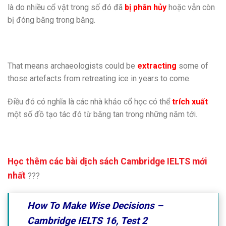
là do nhiều cổ vật trong số đó đã
bị phân hủy
hoặc vẫn còn
bị đóng băng trong băng.
That means archaeologists could be
extracting
some of
those artefacts from retreating ice in years to come.
Điều đó có nghĩa là các nhà khảo cổ học có thể
trích xuất
một số đồ tạo tác đó từ băng tan trong những năm tới.
Học thêm các bài dịch sách Cambridge IELTS mới
nhất
???
How To Make Wise Decisions –
Cambridge IELTS 16, Test 2