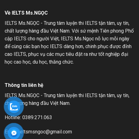
1
Về IELTS Ms.NGỌC
IELTS Ms.NGỌC - Trung tâm luyện thi IELTS tận tâm, uy tín,
chất lượng hàng đầu Việt Nam. Với sứ mệnh Tiên phong Phổ
cập IELTS cho người Việt, IELTS Ms.Ngọc nỗ lực mỗi ngày
để cùng các bạn học IELTS dàng hơn, chinh phục được đỉnh
cao IELTS, phục vụ các mục tiêu đặt ra như tốt nghiệp đại
học cao học, du học, thăng chức.
Thông tin liên hệ
IELTS Ms.NGỌC - Trung tâm luyện thi IELTS tận tâm, uy tín,
chất lượng hàng đầu Việt Nam.
Hotline: 0389.271.063
Email: ieltsmsngoc@gmail.com