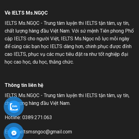
1
Về IELTS Ms.NGỌC
IELTS Ms.NGỌC - Trung tâm luyện thi IELTS tận tâm, uy tín,
chất lượng hàng đầu Việt Nam. Với sứ mệnh Tiên phong Phổ
cập IELTS cho người Việt, IELTS Ms.Ngọc nỗ lực mỗi ngày
để cùng các bạn học IELTS dàng hơn, chinh phục được đỉnh
cao IELTS, phục vụ các mục tiêu đặt ra như tốt nghiệp đại
học cao học, du học, thăng chức.
Thông tin liên hệ
IELTS Ms.NGỌC - Trung tâm luyện thi IELTS tận tâm, uy tín,
chất lượng hàng đầu Việt Nam.
Hotline: 0389.271.063
Email: ieltsmsngoc@gmail.com