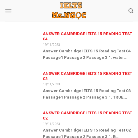
Skip
to
content
ANSWER CAMBRIDGE IELTS 15 READING TEST
04
19/11/2023
Answer Cambridge IELTS 15 Reading Test 04
Passage1 Passage 2 Passage 3 1. water...
ANSWER CAMBRIDGE IELTS 15 READING TEST
03
19/11/2023
Answer Cambridge IELTS 15 Reading Test 03
Passage1 Passage 2 Passage 3 1. TRUE...
ANSWER CAMBRIDGE IELTS 15 READING TEST
02
19/11/2023
Answer Cambridge IELTS 15 Reading Test 02
Passage1 Passage 2 Passage 3 1. B...