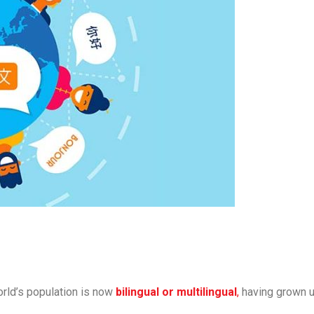
rld’s population is now
bilingual or multilingual
,
having grown 