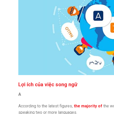
Lợi ích của việc song ngữ
A
According to the latest figures,
the majority of
the wo
speaking two or more languages.